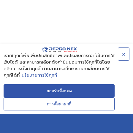
×
เราใช้คุกกี้เพื่อเพิ่มประสิทธิภาพและประสบการณ์ที่ดีในการใช้
เว็บไซต์ และสามารถเลือกตั้งค่ายินยอมการใช้คุกกี้ได้โดย
คลิก การตั้งค่าคุกกี้ ท่านสามารถศึกษารายละเอียดการใช้
คุกกี้ได้ที่
นโยบายการใช้คุกกี้
ยอมรับทั้งหมด
การตั้งค่าคุกกี้
CONTACT
OUR EXPERT
บริษัท ระยองวิศวกรรมและซ่อมบำรุง จำกัด