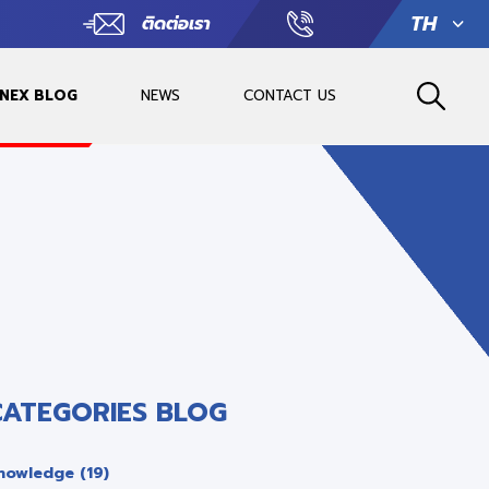
TH
ติดต่อเรา
 NEX BLOG
NEWS
CONTACT US
CATEGORIES BLOG
nowledge (19)