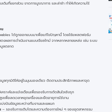
บบเดิมที่แยกส่วน ขาดการบูรณาการ และล่าช้า ทำให้เกิดความไร้
ยน
bles ได้ถูกออกแบบมาเพื่อแก้ไขปัญหานี้ โดยใช้แพลตฟอร์ม
ะแสดงผลการดำเนินงานแบบเรียลไทม์ จากหลากหลายแหล่ง เช่น ระบบ
อมูลตลาด
อมูลทุกมิติให้อยู่ในมุมมองเดียว ติดตามประสิทธิภาพและหาจุด
คราะห์และแจ้งเตือนเพื่อรองรับการตัดสินใจเชิงรุก
้นสูงเพื่อลดเวลาหยุดเครื่องและยืดอายุการใช้งาน
แบ่งปันข้อมูลระหว่างทีมงานและแผนก
น
– รองรับการเติบโตและความต้องการใหม่ ๆ ของอุตสาหกรรม