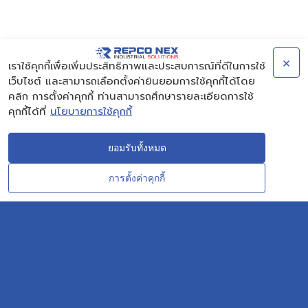
×
เราใช้คุกกี้เพื่อเพิ่มประสิทธิภาพและประสบการณ์ที่ดีในการใช้
เว็บไซต์ และสามารถเลือกตั้งค่ายินยอมการใช้คุกกี้ได้โดย
คลิก การตั้งค่าคุกกี้ ท่านสามารถศึกษารายละเอียดการใช้
คุกกี้ได้ที่
นโยบายการใช้คุกกี้
ยอมรับทั้งหมด
การตั้งค่าคุกกี้
CONTACT
OUR EXPERT
บริษัท ระยองวิศวกรรมและซ่อมบำรุง จำกัด
AMTEC Building, SCG Chemicals. Map Ta Phut, Mueang Rayong District,
Rayong 21150