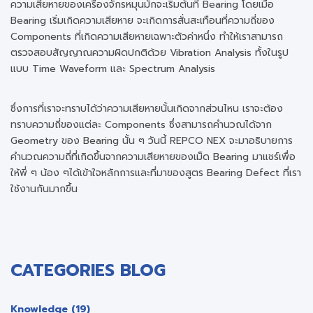
ความเสียหายของเครื่องจักรหมุนมักจะเริ่มต้นที่ Bearing โดยเมื่อ
Bearing เริ่มเกิดความเสียหาย จะเกิดการสั่นสะเทือนที่ความถี่ของ
Components ที่เกิดความเสียหายเฉพาะตัวค่าหนึ่ง ทำให้เราสามารถ
ตรวจสอบสัญญาณความผิดปกติด้วย Vibration Analysis ทั้งในรูป
แบบ Time Waveform และ Spectrum Analysis
ซึ่งการที่เราจะทราบได้ว่าความเสียหายนั้นเกิดจากส่วนไหน เราจะต้อง
ทราบความถี่ของแต่ละ Components ซึ่งสามารถคำนวณได้จาก
Geometry ของ Bearing นั้น ๆ วันนี้ REPCO NEX จะมาอธิบายการ
คำนวณความถี่ที่เกิดขึ้นจากความเสียหายของเม็ด Bearing มาแชร์เพื่อ
ให้พี่ ๆ น้อง ๆได้เข้าใจหลักการและที่มาของสูตร Bearing Defect ที่เรา
ใช้งานกันมากขึ้น
CATEGORIES BLOG
Knowledge (19)